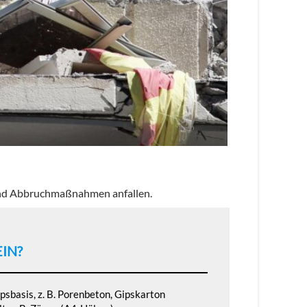
- und Abbruchmaßnahmen anfallen.
IN?
psbasis, z. B. Porenbeton, Gipskarton