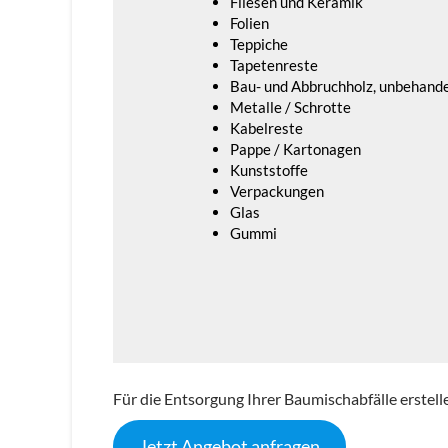
Fliesen und Keramik
Folien
Teppiche
Tapetenreste
Bau- und Abbruchholz, unbehande
Metalle / Schrotte
Kabelreste
Pappe / Kartonagen
Kunststoffe
Verpackungen
Glas
Gummi
Für die Entsorgung Ihrer Baumischabfälle erstell
Jetzt Angebot anfragen