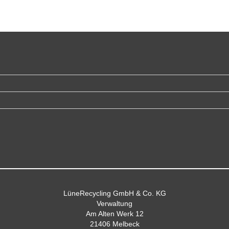
LüneRecycling GmbH & Co. KG
Verwaltung
Am Alten Werk 12
21406 Melbeck