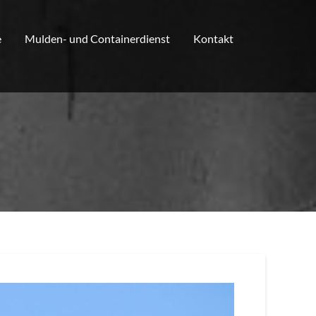
e
Mulden- und Containerdienst
Kontakt