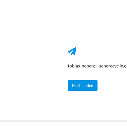
tobias-neben@luenerecycling
Mail senden