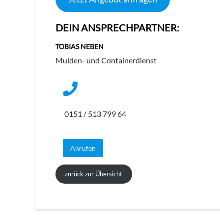
DEIN ANSPRECHPARTNER:
TOBIAS NEBEN
Mulden- und Containerdienst
0151 / 513 799 64
Anrufen
zurück zur Übersicht