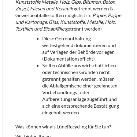
Kunststoffe Metalle, Holz, Gips, Bitumen, Beton,
Ziegel, Fliesen und Keramik
getrennt werden &
Gewerbeabfälle sollten möglichst in:
Papier, Pappe
und Kartonage, Glas, Kunststoffe, Metalle, Holz,
Textilien und Bioabfälle
getrennt werden)
Diese Getrennthaltung
weitestgehend dokumentieren und
auf Verlagen der Behörde vorlegen
(Dokumentationspflicht)
Sollten Abfälle aus wirtschaftlichen
oder technischen Gründen nicht
getrennt gehalten werden, müssen
die Abfallgemische einer geeigneten
Vorbehandlungs- oder
Aufbereitungsanlage zugeführt und
sich eine entsprechende Bestätigung
eingeholt werden.
Was können wir als LüneRecycling für Sie tun?
Wir bieten Ihnen …