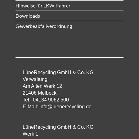
Hinweise für LKW-Fahrer
Downloads
Gewerbeabfallverordnung
LüneRecycling GmbH & Co. KG
Verwaltung
Am Alten Werk 12
21406 Melbeck
Tel.:
04134 9062 500
E-Mail:
info@luenerecycling.de
LüneRecycling GmbH & Co. KG
Werk 1