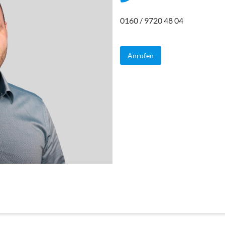
0160 / 9720 48 04
Anrufen