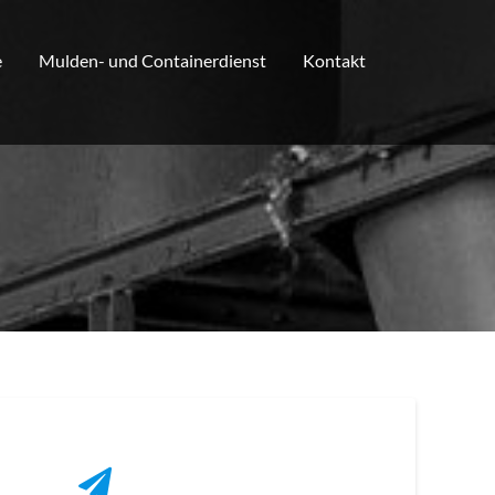
e
Mulden- und Containerdienst
Kontakt